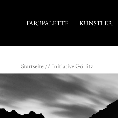
FARBPALETTE
KÜNSTLER
Startseite
Initiative Görlitz