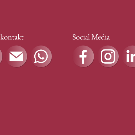
tkontakt
Social Media