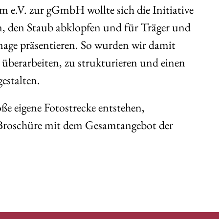
e.V. zur gGmbH wollte sich die Initiative
en, den Staub abklopfen und für Träger und
Image präsentieren. So wurden wir damit
 überarbeiten, zu strukturieren und einen
gestalten.
ße eigene Fotostrecke entstehen,
e Broschüre mit dem Gesamtangebot der