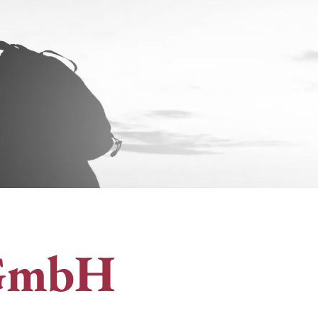
 gGmbH