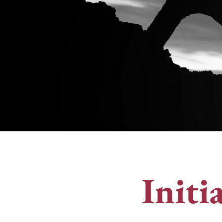
Initi