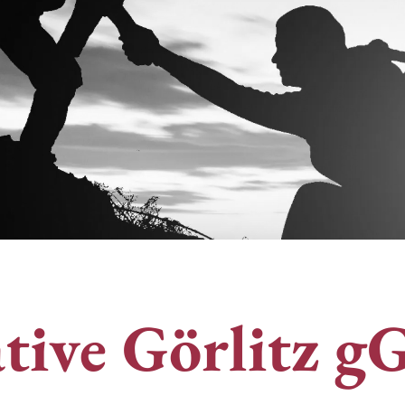
ative Görlitz