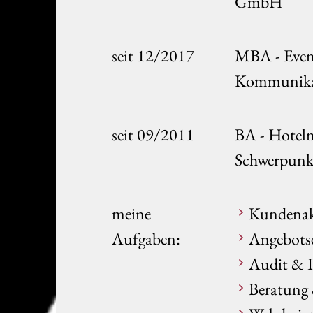
GmbH
seit 12/2017
MBA - Even
Kommunika
seit 09/2011
BA - Hotel
Schwerpunk
meine
Kundenak
Aufgaben:
Angebotse
Audit & 
Beratung