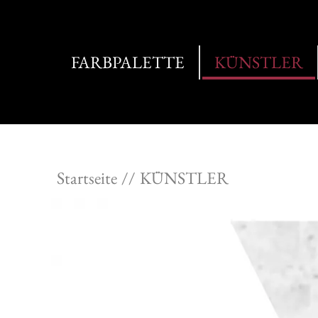
FARBPALETTE
KÜNSTLER
Startseite
KÜNSTLER