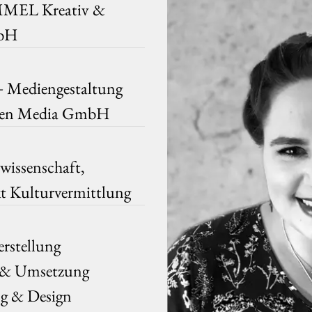
MMEL Kreativ &
mbH
+ Mediengestaltung
chen Media GmbH
wissenschaft,
t Kulturvermittlung
rstellung
 & Umsetzung
ng & Design