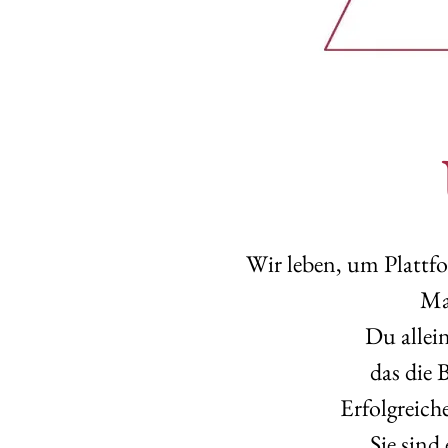
Wir leben, um Plattf
Ma
Du allein
das die 
Erfolgreich
Sie sind