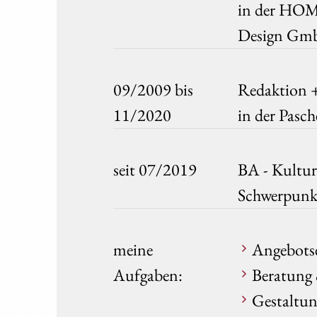
in der HO
Design G
09/2009 bis
Redaktion 
11/2020
in der Pas
seit 07/2019
BA - Kultur
Schwerpunk
meine
Angebotse
Aufgaben:
Beratung
Gestaltu