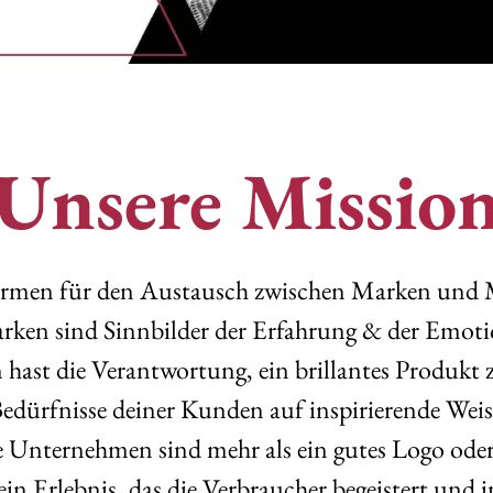
Unsere Missio
ormen für den Austausch zwischen Marken und 
rken sind Sinnbilder der Erfahrung & der Emoti
 hast die Verantwortung, ein brillantes Produkt z
Bedürfnisse deiner Kunden auf inspirierende Weise
e Unternehmen sind mehr als ein gutes Logo oder
 ein Erlebnis, das die Verbraucher begeistert und in