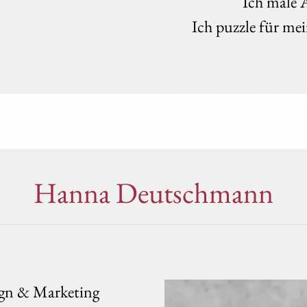
Ich male 
Ich puzzle für me
Hanna Deutschmann
ign & Marketing