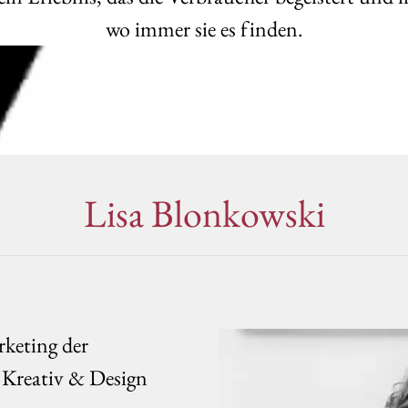
wo immer sie es finden.
Lisa Blonkowski
keting der
eativ & Design