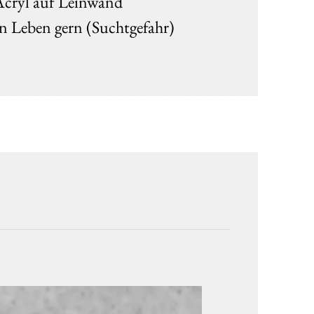
Acryl auf Leinwand
in Leben gern (Suchtgefahr)