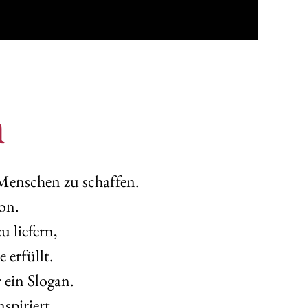
n
Menschen zu schaffen.
on.
u liefern,
 erfüllt.
 ein Slogan.
spiriert,